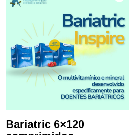
Bariatric 6×120