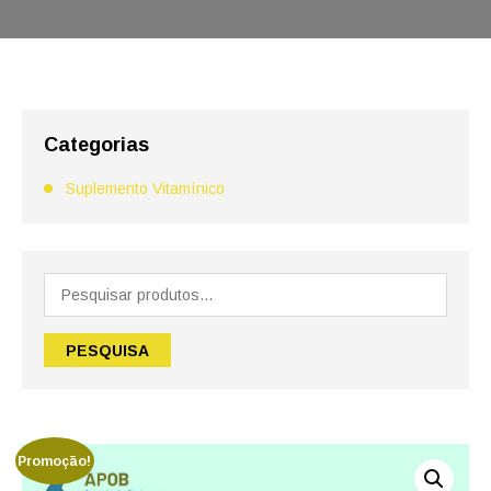
Categorias
Suplemento Vitamínico
Pesquisar
por:
PESQUISA
Promoção!