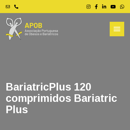
menu
BariatricPlus 120
comprimidos Bariatric
Plus